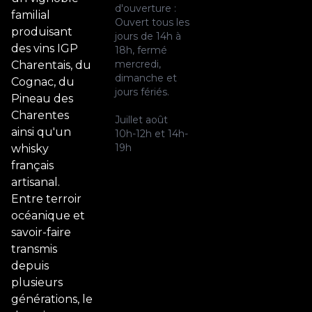
d'ouverture :
familial
Ouvert tous les
produisant
jours de 14h à
des vins IGP
18h, fermé
mercredi,
Charentais, du
dimanche et
Cognac, du
jours fériés.
Pineau des
Charentes
Juillet août
ainsi qu'un
10h-12h et 14h-
19h
whisky
français
artisanal.
Entre terroir
océanique et
savoir-faire
transmis
depuis
plusieurs
générations, le