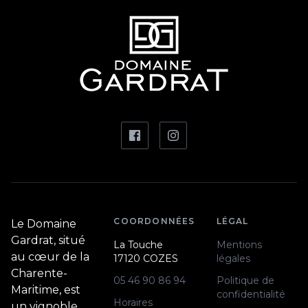
COORDONNÉES
LÉGAL
Le Domaine
Gardrat, situé
La Touche
Mentions
au cœur de la
17120 COZES
légales
Charente-
05 46 90 86 94
Politique de
Maritime, est
confidentialité
Horaires
un vignoble