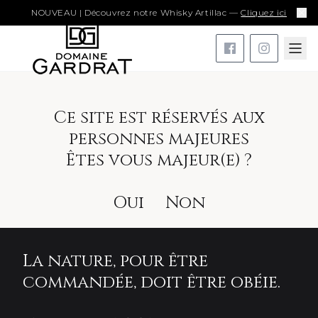
NOUVEAU | Découvrez notre Whisky Artillac —
Cliquez ici
Ce site est réservés aux
personnes majeures
Êtes vous majeur(e) ?
Oui
Non
La nature, pour être
commandée, doit être obéie.