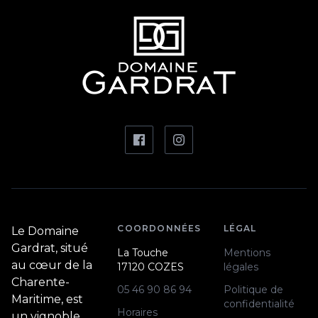
COORDONNÉES
LÉGAL
Le Domaine
Gardrat, situé
La Touche
Mentions
au cœur de la
17120 COZES
légales
Charente-
05 46 90 86 94
Politique de
Maritime, est
confidentialité
Horaires
un vignoble