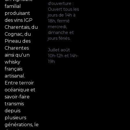
d'ouverture :
familial
Ouvert tous les
produisant
jours de 14h à
des vins IGP
18h, fermé
mercredi,
Charentais, du
dimanche et
Cognac, du
jours fériés.
Pineau des
Charentes
Juillet août
ainsi qu'un
10h-12h et 14h-
19h
whisky
français
artisanal.
Entre terroir
océanique et
savoir-faire
transmis
depuis
plusieurs
générations, le