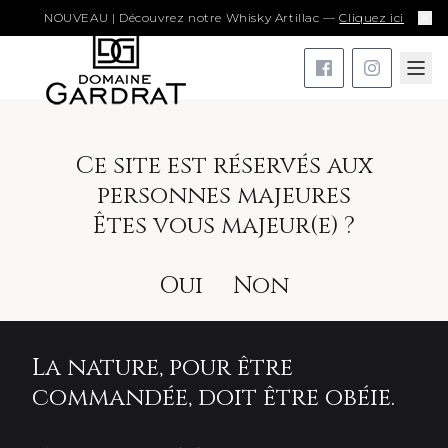
NOUVEAU | Découvrez notre Whisky Artillac —
Cliquez ici
Ce site est réservés aux
personnes majeures
Êtes vous majeur(e) ?
Oui
Non
La nature, pour être
commandée, doit être obéie.