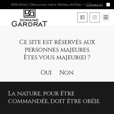
NOUVEAU | Découvrez notre Whisky Artillac —
Cliquez ici
Ce site est réservés aux
personnes majeures
Êtes vous majeur(e) ?
Oui
Non
La nature, pour être
commandée, doit être obéie.