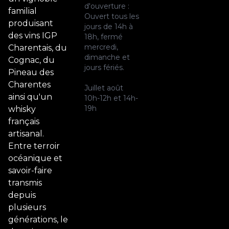
d'ouverture :
familial
Ouvert tous les
produisant
jours de 14h à
des vins IGP
18h, fermé
mercredi,
Charentais, du
dimanche et
Cognac, du
jours fériés.
Pineau des
Charentes
Juillet août
ainsi qu'un
10h-12h et 14h-
19h
whisky
français
artisanal.
Entre terroir
océanique et
savoir-faire
transmis
depuis
plusieurs
générations, le