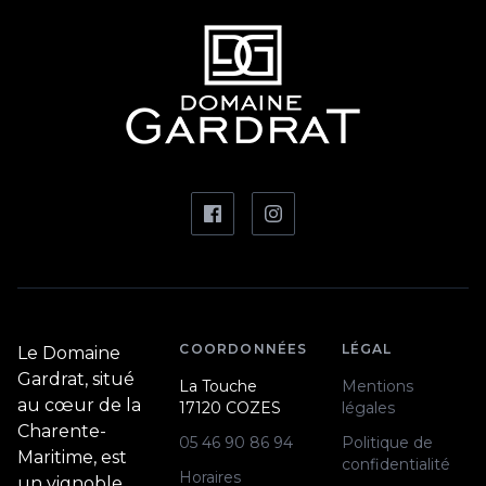
COORDONNÉES
LÉGAL
Le Domaine
Gardrat, situé
La Touche
Mentions
au cœur de la
17120 COZES
légales
Charente-
05 46 90 86 94
Politique de
Maritime, est
confidentialité
Horaires
un vignoble